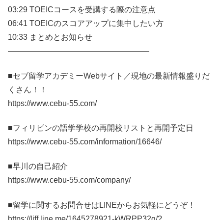
03:29 TOEICコースを受講する際の注意点
06:41 TOEICのスコアアップに集中したい方
10:33 まとめとお知らせ
——————————————————
■セブ留学アカデミーWebサイト／現地の最新情報盛りだ
くさん！！
https://www.cebu-55.com/
■フィリピンの語学学校の再開校リストと再開予定日
https://www.cebu-55.com/information/16646/
■早川の自己紹介
https://www.cebu-55.com/company/
■留学に関するお問合せはLINEからお気軽にどうぞ！
https://liff.line.me/1645278921-kWRPP32q/?