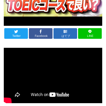
Twitter
Facebook
はてブ
LINE