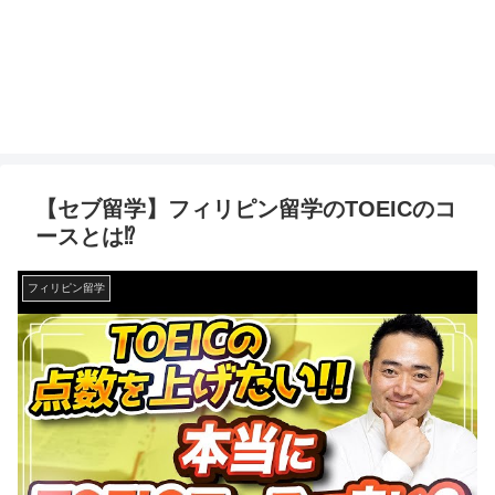
【セブ留学】フィリピン留学のTOEICのコ
ースとは⁉︎
フィリピン留学