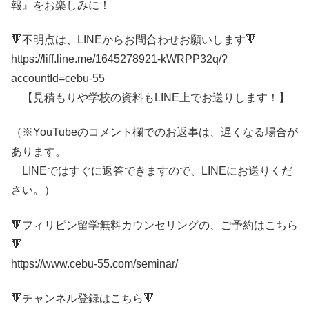
報』をお楽しみに！
🔻不明点は、LINEからお問合わせお願いします🔻
https://liff.line.me/1645278921-kWRPP32q/?
accountId=cebu-55
【見積もりや学校の資料もLINE上でお送りします！】
（※YouTubeのコメント欄でのお返事は、遅くなる場合が
あります。
LINEではすぐに返答できますので、LINEにお送りくだ
さい。）
🔻フィリピン留学無料カウンセリングの、ご予約はこちら
🔻
https://www.cebu-55.com/seminar/
🔻チャンネル登録はこちら🔻