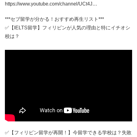
https://www.youtube.com/channel/UCt4J…
***セブ留学が分かる！おすすめ再生リスト***
✅【IELTS留学】フィリピンが人気の理由と特にイチオシ
校は？
✅【フィリピン留学が再開！】今留学できる学校は？失敗