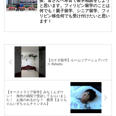
接、皆さんへ本音で留学相談をしよう
と思います。フィリピン留学のことは
何でも！親子留学、シニア留学、フィ
リピン移住何でも受け付けたいと思い
ます！
【カナダ留学】ルームツアーシェアハウ
ス #shorts
【オーストラリア留学】みなくんダウ
ン！ 海外の病院で受診してもらいまし
た！ お薬のめるかな？ 教育【まりち
ゃんいずちゃんチャンネル】