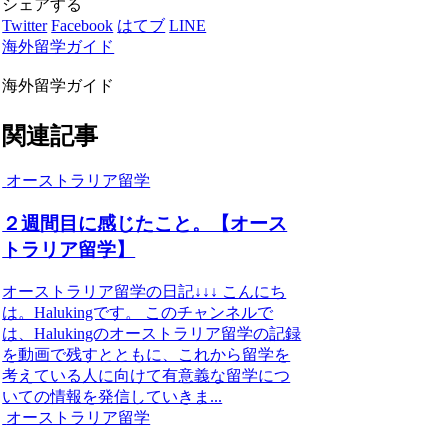
シェアする
Twitter
Facebook
はてブ
LINE
海外留学ガイド
海外留学ガイド
関連記事
オーストラリア留学
２週間目に感じたこと。【オース
トラリア留学】
オーストラリア留学の日記↓↓↓ こんにち
は。Halukingです。 このチャンネルで
は、Halukingのオーストラリア留学の記録
を動画で残すとともに、これから留学を
考えている人に向けて有意義な留学につ
いての情報を発信していきま...
オーストラリア留学