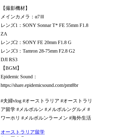
【撮影機材】
メインカメラ：α7Ⅲ
レンズ1：SONY Sonnar T* FE 55mm F1.8
ZA
レンズ2：SONY FE 20mm F1.8 G
レンズ3：Tamron 28-75mm F2.8 G2
DJI RS3
【BGM】
Epidemic Sound：
https://share.epidemicsound.com/pmt8br
#夫婦vlog #オーストラリア #オーストラリ
ア留学 #メルボルン #メルボルングルメ #
ワーホリ #メルボルンラーメン #海外生活
オーストラリア留学