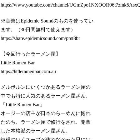
https://www.youtube.com/channel/UCmZpo1NXOOR06t7zmk5Asx
※音楽はEpidemic Soundのものを使ってい
ます。（30日間無料で使えます）
https://share.epidemicsound.com/pmt8br
【今回行ったラーメン屋】
Little Ramen Bar
https://littleramenbar.com.au
メルボルンにいくつかあるラーメン屋の
中でも特に人気のあるラーメン屋さん、
「Little Ramen Bar」
オージーの店主が日本のらーめんに惚れ
たのち、ラーメン屋で修行をされ、開業
した本格派のラーメン屋さん。
納得のいくスープが作れなかった日には