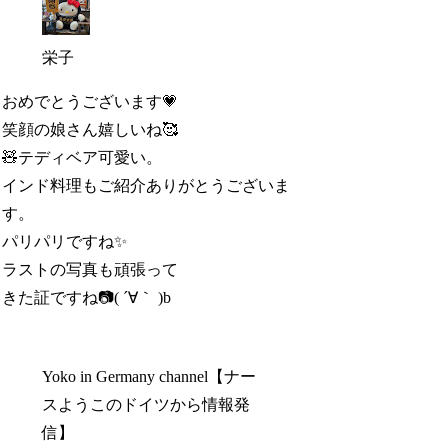
栄子
おめでとうございます💗
笑顔の娘さん嬉しいね🥰
🧸テディベア可愛い。
インド料理もご紹介ありがとうございま
す。
パリパリですね✨
ラストの写真も頑張って
きた証ですね📷️( ´∀｀ )b
Yoko in Germany channel【ナー
スようこのドイツから情報発
信】