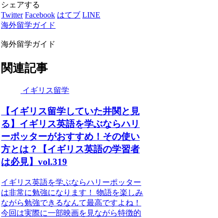
シェアする
Twitter
Facebook
はてブ
LINE
海外留学ガイド
海外留学ガイド
関連記事
イギリス留学
【イギリス留学していた井関と見
る】イギリス英語を学ぶならハリ
ーポッターがおすすめ！その使い
方とは？【イギリス英語の学習者
は必見】vol.319
イギリス英語を学ぶならハリーポッター
は非常に勉強になります！ 物語を楽しみ
ながら勉強できるなんて最高ですよね！
今回は実際に一部映画を見ながら特徴的