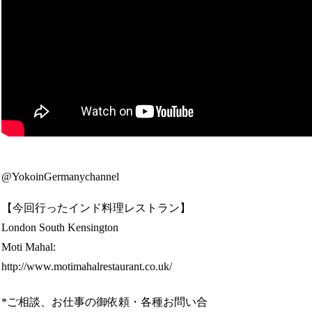
@YokoinGermanychannel
【今回行ったインド料理レストラン】
London South Kensington
Moti Mahal:
http://www.motimahalrestaurant.co.uk/
*ご相談、お仕事の御依頼・各種お問い合