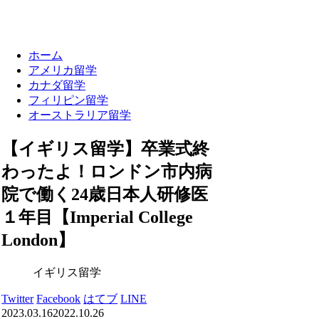
ホーム
アメリカ留学
カナダ留学
フィリピン留学
オーストラリア留学
【イギリス留学】卒業式終
わったよ！ロンドン市内病
院で働く24歳日本人研修医
１年目【Imperial College
London】
イギリス留学
Twitter
Facebook
はてブ
LINE
2023.03.16
2022.10.26