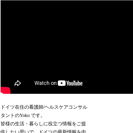
ドイツ在住の看護師/ヘルスケアコンサル
タントのYoko です。
皆様の生活・暮らしに役立つ情報をご提
供したい思いで、ドイツの最新情報を中