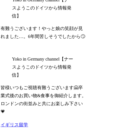
スようこのドイツから情報発
信】
有難うございます！やっと娘の笑顔が見
れました…。6年間苦しそうでしたから🙄
Yoko in Germany channel【ナー
スようこのドイツから情報発
信】
皆様いつもご視聴有難うございます🤗卒
業式後のお買い物&食事を御紹介します。
ロンドンの街並みと共にお楽しみ下さい
💗
イギリス留学