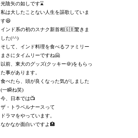
光陰矢の如しです⌛
私は大したことない人生を謳歌していま
す😆
インド系の初のスナク新首相🇬🇧驚きま
した(^^)
そして、インド料理を食べるファミリー
まさにタイムリーですね🤗
以前、東大のグッズ(クッキー🍪)をもらっ
た事があります。
食べたら、頭が良くなった気がしました
(一瞬ね笑)
今、日本では📺️
ザ・トラベルナースって
ドラマをやっています。
なかなか面白いですよ🏥