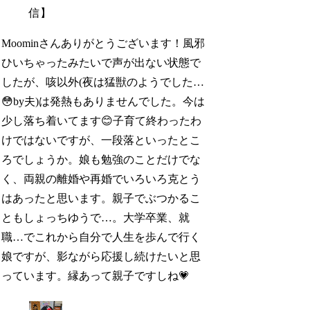
信】
Moominさんありがとうございます！風邪
ひいちゃったみたいで声が出ない状態で
したが、咳以外(夜は猛獣のようでした…
😳by夫)は発熱もありませんでした。今は
少し落ち着いてます😊子育て終わったわ
けではないですが、一段落といったとこ
ろでしょうか。娘も勉強のことだけでな
く、両親の離婚や再婚でいろいろ克とう
はあったと思います。親子でぶつかるこ
ともしょっちゆうで…。大学卒業、就
職…でこれから自分で人生を歩んで行く
娘ですが、影ながら応援し続けたいと思
っています。縁あって親子ですしね💗