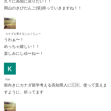
久々に高知に戻りたい！！
岡山のきびだんご(笑)持っていきますね！！
カナダを愛するじゅくちょー
うわぁ〜！
めっちゃ嬉しい！！
楽しみにしゆーねー！
Kao
前向きにカナダ留学考える高知県人に🇨🇦、使って貰えま
すように、祈ってます