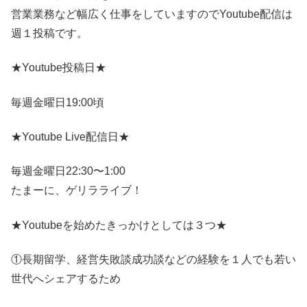
営業業務など幅広く仕事をしていますのでYoutube配信は
週１投稿です。
★Youtube投稿日★
毎週金曜日19:00頃
★Youtube Live配信日★
毎週金曜日22:30〜1:00
たまーに、ゲリラライブ！
★Youtubeを始めたきっかけとしては３つ★
①長期留学、経営失敗談成功談などの経験を１人でも若い
世代へシェアするため