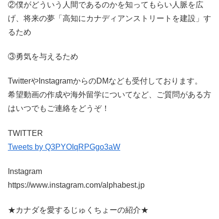
②僕がどういう人間であるのかを知ってもらい人脈を広
げ、将来の夢「高知にカナディアンストリートを建設」す
るため
③勇気を与えるため
TwitterやInstagramからのDMなども受付しております。
希望動画の作成や海外留学についてなど、ご質問がある方
はいつでもご連絡をどうぞ！
TWITTER
Tweets by Q3PYOIqRPGgo3aW
Instagram
https://www.instagram.com/alphabest.jp
★カナダを愛するじゅくちょーの紹介★