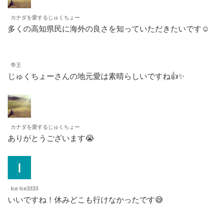
カナダを愛するじゅくちょー
多くの高知県民に海外の良さを知っていただきたいです☺️
帝王
じゅくちょーさんの地元愛は素晴らしいですね👍✨
カナダを愛するじゅくちょー
ありがとうございます😭
Ice Ice3333
いいですね！休みどこも行けなかったです😅