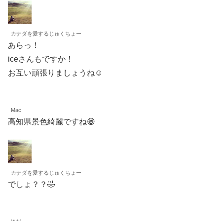
カナダを愛するじゅくちょー
あらっ！
iceさんもですか！
お互い頑張りましょうね☺️
Mac
高知県景色綺麗ですね😁
カナダを愛するじゅくちょー
でしょ？？🤣