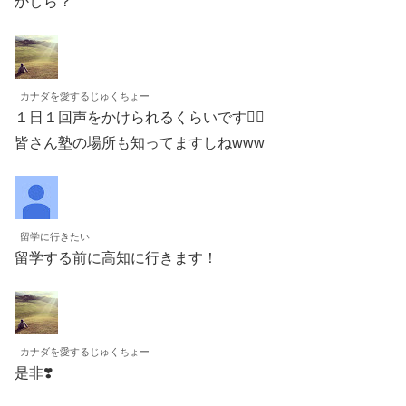
かしら？
カナダを愛するじゅくちょー
１日１回声をかけられるくらいです🙇‍♂️
皆さん塾の場所も知ってますしねwww
留学に行きたい
留学する前に高知に行きます！
カナダを愛するじゅくちょー
是非❣️