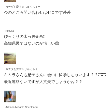
カナダを愛するじゅくちょー
今のところ問い合わせはゼロです🤣🤣
Kimura
びっくりの太っ腹企画❗️
高知県民ではないのが惜しい😱
カナダを愛するじゅくちょー
キムラさんも息子さんに会いに留学しちゃいます？？🤣🤣
最近連絡ないですが大丈夫でしょうかね？？
Adriana Mihaela Seceleanu