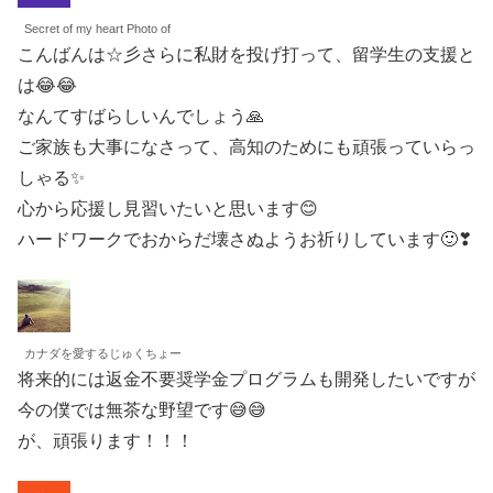
Secret of my heart Photo of
こんばんは☆彡さらに私財を投げ打って、留学生の支援と
は😂😂
なんてすばらしいんでしょう🙏
ご家族も大事になさって、高知のためにも頑張っていらっ
しゃる✨
心から応援し見習いたいと思います😊
ハードワークでおからだ壊さぬようお祈りしています🙂❣
カナダを愛するじゅくちょー
将来的には返金不要奨学金プログラムも開発したいですが
今の僕では無茶な野望です😅😅
が、頑張ります！！！