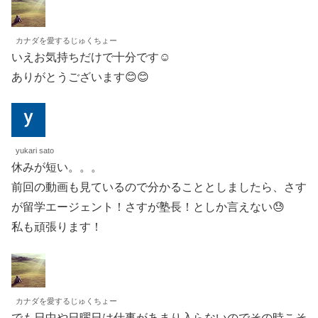
カナダを愛するじゅくちょー
いえお気持ちだけで十分です☺️
ありがとうございます😊😊
yukari sato
休みが短い。。。
前回の動画も見ているので分かることとしましたら、さす
が留学エージェント！さすが塾長！としか言えない😓
私も頑張ります！
カナダを愛するじゅくちょー
でも日中や日曜日は仕事があまり入らないのでその時こそ