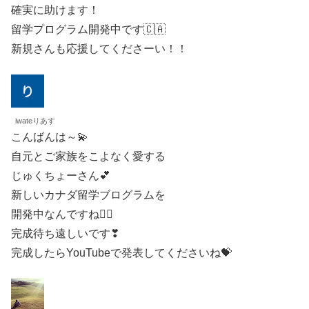
確実に助けます！
留学プログラム開発中です🇨🇦
新規さんも応援してくださーい！！
iwateりあす
こんばんは～💫
自元とご家族をこよなく愛する
じゅくちょーさん💕
新しいカナダ留学ブログラムを
開発中なんですね🏳‍🌈
完成待ち遠しいです❣
完成したらYouTubeで発表してくださいね💝