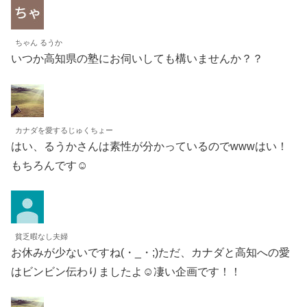
ちゃん るうか
いつか高知県の塾にお伺いしても構いませんか？？
カナダを愛するじゅくちょー
はい、るうかさんは素性が分かっているのでwwwはい！
もちろんです☺️
貧乏暇なし夫婦
お休みが少ないですね(・_・;)ただ、カナダと高知への愛
はビンビン伝わりましたよ☺凄い企画です！！