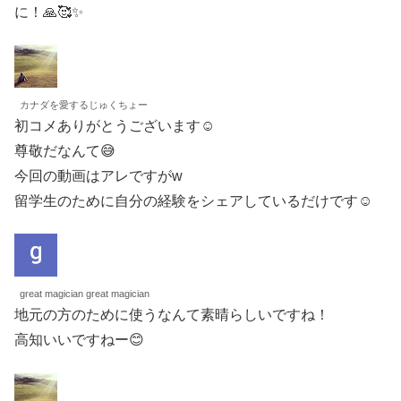
に！🙏🥰✨
カナダを愛するじゅくちょー
初コメありがとうございます☺️
尊敬だなんて😅
今回の動画はアレですがw
留学生のために自分の経験をシェアしているだけです☺️
great magician great magician
地元の方のために使うなんて素晴らしいですね！
高知いいですねー😊