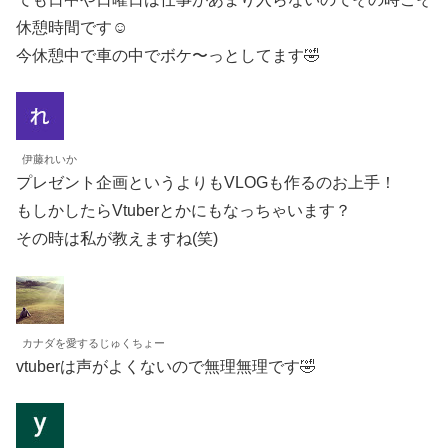
休憩時間です☺️
今休憩中で車の中でボケ〜っとしてます🤣
伊藤れいか
プレゼント企画というよりもVLOGも作るのお上手！
もしかしたらVtuberとかにもなっちゃいます？
その時は私が教えますね(笑)
カナダを愛するじゅくちょー
vtuberは声がよくないので無理無理です🤣