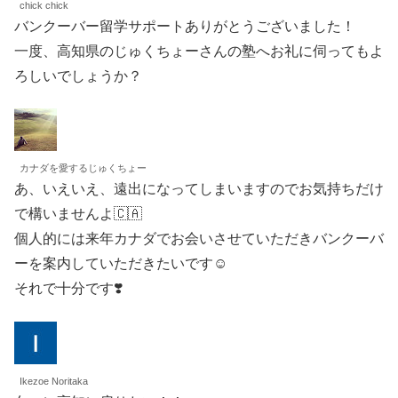
chick chick
バンクーバー留学サポートありがとうございました！
一度、高知県のじゅくちょーさんの塾へお礼に伺ってもよ
ろしいでしょうか？
カナダを愛するじゅくちょー
あ、いえいえ、遠出になってしまいますのでお気持ちだけ
で構いませんよ🇨🇦
個人的には来年カナダでお会いさせていただきバンクーバ
ーを案内していただきたいです☺️
それで十分です❣️
Ikezoe Noritaka