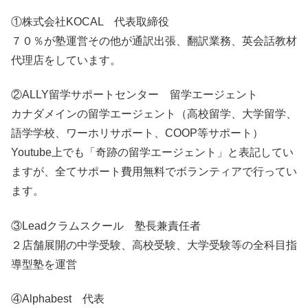
①株式会社KOCAL 代表取締役
７０％が塾運営その他が通訳出張、翻訳業務、英会話教材
代理店をしています。
②ALLY留学サポートセンター 留学エージェント
カナダメインの留学エージェント（高校留学、大学留学、
語学学校、ワーホリサポート、COOP等サポート）
Youtube上でも「奇跡の留学エージェント」と表記してい
ますが、全てサポート費用無料でボランティアで行ってい
ます。
③Leadクラムスクール 塾長兼責任者
２店舗展開の中学受験、高校受験、大学受験等の全科目指
導型塾を運営
④Alphabest 代表