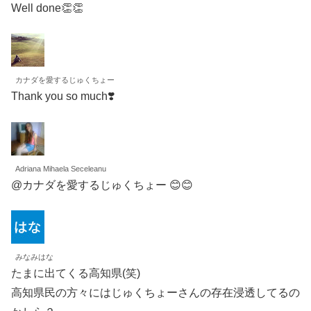
Well done👏👏
カナダを愛するじゅくちょー
Thank you so much❣️
Adriana Mihaela Seceleanu
@カナダを愛するじゅくちょー 😊😊
みなみはな
たまに出てくる高知県(笑)
高知県民の方々にはじゅくちょーさんの存在浸透してるの