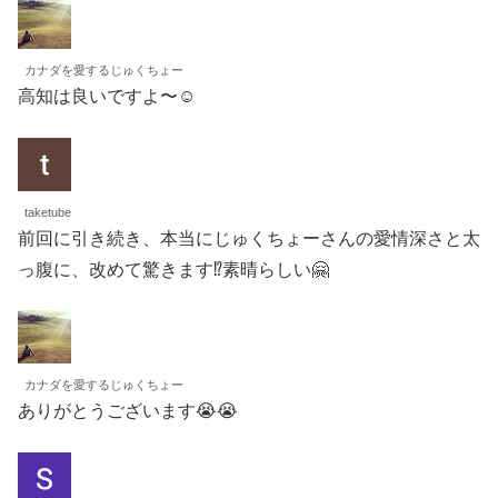
カナダを愛するじゅくちょー
高知は良いですよ〜☺️
taketube
前回に引き続き、本当にじゅくちょーさんの愛情深さと太
っ腹に、改めて驚きます⁉️素晴らしい🤗
カナダを愛するじゅくちょー
ありがとうございます😭😭