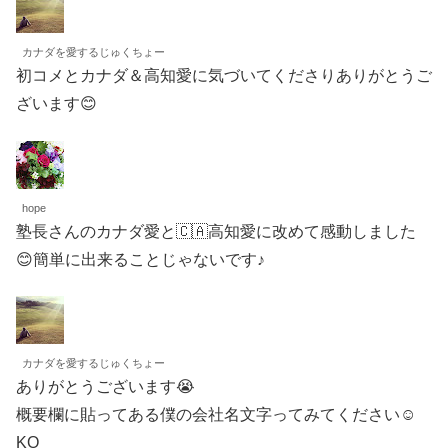
カナダを愛するじゅくちょー
初コメとカナダ＆高知愛に気づいてくださりありがとうご
ざいます😊
hope
塾長さんのカナダ愛と🇨🇦高知愛に改めて感動しました
😊簡単に出来ることじゃないです♪
カナダを愛するじゅくちょー
ありがとうございます😭
概要欄に貼ってある僕の会社名文字ってみてください☺️
KO