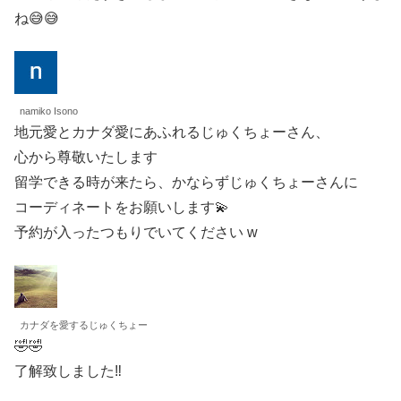
ね😅😅
namiko Isono
地元愛とカナダ愛にあふれるじゅくちょーさん、
心から尊敬いたします
留学できる時が来たら、かならずじゅくちょーさんに
コーディネートをお願いします💫
予約が入ったつもりでいてください w
カナダを愛するじゅくちょー
🤣🤣
了解致しました‼︎