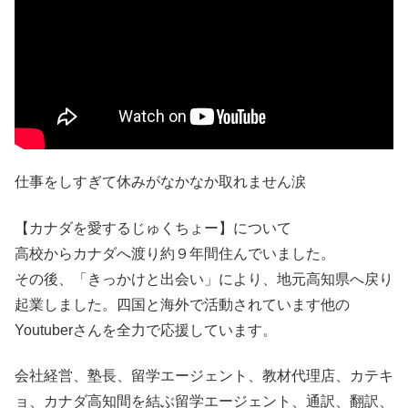
仕事をしすぎて休みがなかなか取れません涙
【カナダを愛するじゅくちょー】について
高校からカナダへ渡り約９年間住んでいました。
その後、「きっかけと出会い」により、地元高知県へ戻り
起業しました。四国と海外で活動されています他の
Youtuberさんを全力で応援しています。
会社経営、塾長、留学エージェント、教材代理店、カテキ
ョ、カナダ高知間を結ぶ留学エージェント、通訳、翻訳、