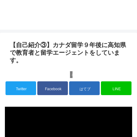
【自己紹介③】カナダ留学９年後に高知県
で教育者と留学エージェントをしていま
す。
カナダ留学
Twitter
Facebook
はてブ
LINE