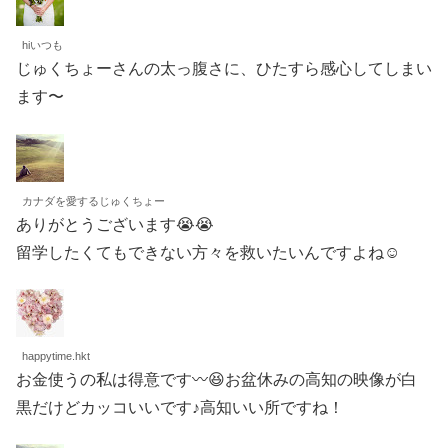
hiいつも
じゅくちょーさんの太っ腹さに、ひたすら感心してしまい
ます〜
カナダを愛するじゅくちょー
ありがとうございます😭😭
留学したくてもできない方々を救いたいんですよね☺️
happytime.hkt
お金使うの私は得意です〰😆お盆休みの高知の映像が白
黒だけどカッコいいです♪高知いい所ですね！