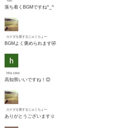
Yuki
落ち着くBGMですね^_^
カナダを愛するじゅくちょー
BGMよく褒められます🤣
hiha zaee
高知県いいですね！😊
カナダを愛するじゅくちょー
ありがとうございます☺️