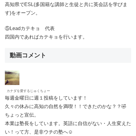
高知県でESL(多国籍な講師と生徒と共に英会話を学びま
す)をオープン。
⑤Leadカテキョ 代表
四国内であればカテキョを行います。
動画コメント
カナダを愛するじゅくちょー
毎週金曜日に週１投稿をしています！
久々の休みに高知の自然を満喫！！できたのかな？？🤣
ちょっと宣伝。
本業は塾長をしています。英語に自信がない・人生変えた
い！って方、是非ウチの塾へ☺️