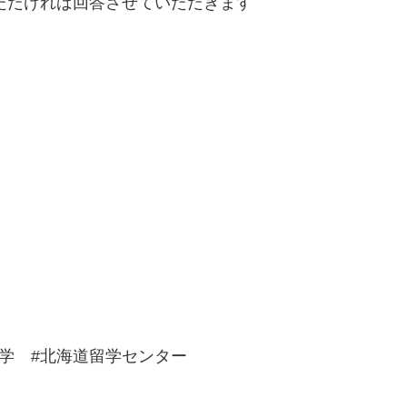
いただければ回答させていただきます
留学 #北海道留学センター