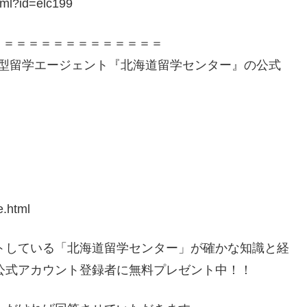
tml?id=elc199
＝＝＝＝＝＝＝＝＝＝＝＝＝＝
着型留学エージェント『北海道留学センター』の公式
e.html
ートしている「北海道留学センター」が確かな知識と経
E公式アカウント登録者に無料プレゼント中！！