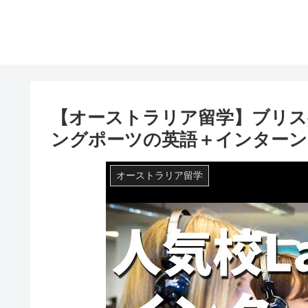
【オーストラリア留学】ブリス
ングポーツの英語＋インター
オーストラリア留学