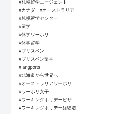
#札幌留学エージェント
#カナダ #オーストラリア
#札幌留学センター
#留学
#休学ワーホリ
#休学留学
#ブリスベン
#ブリスベン留学
#langports
#北海道から世界へ
#オーストラリアワーホリ
#ワーホリ女子
#ワーキングホリデービザ
#ワーキングホリデー経験者