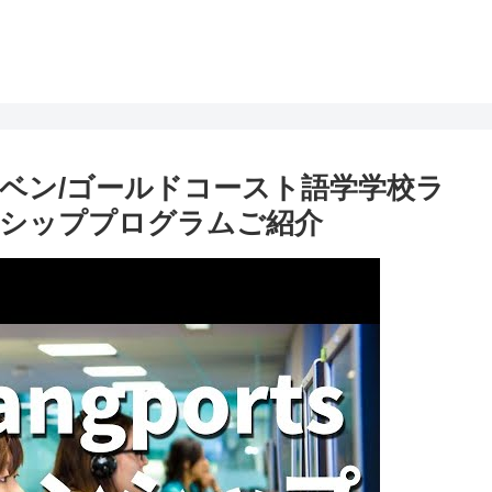
ベン/ゴールドコースト語学学校ラ
ンシッププログラムご紹介