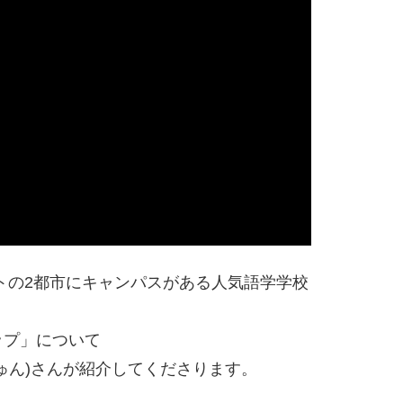
トの2都市にキャンパスがある人気語学学校
ップ」について
ゅん)さんが紹介してくださります。