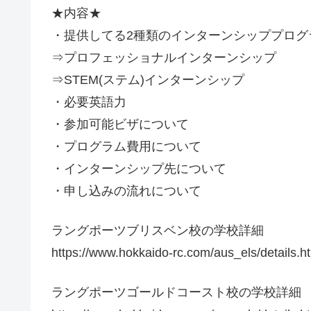
★内容★
・提供してる2種類のインターンシッププログ
⇒プロフェッショナルインターンシップ
⇒STEM(ステム)インターンシップ
・必要英語力
・参加可能ビザについて
・プログラム費用について
・インターンシップ先について
・申し込みの流れについて
ラングポーツブリスベン校の学校詳細
https://www.hokkaido-rc.com/aus_els/details.h
ラングポーツゴールドコースト校の学校詳細