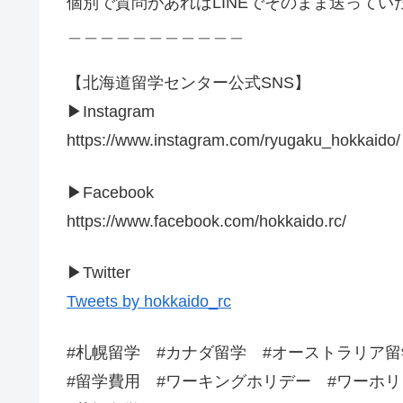
個別で質問があればLINEでそのまま送って
＿＿＿＿＿＿＿＿＿＿＿
【北海道留学センター公式SNS】
▶︎Instagram
https://www.instagram.com/ryugaku_hokkaido/
▶︎Facebook
https://www.facebook.com/hokkaido.rc/
▶︎Twitter
Tweets by hokkaido_rc
#札幌留学 #カナダ留学 #オーストラリア
#留学費用 #ワーキングホリデー #ワーホリ