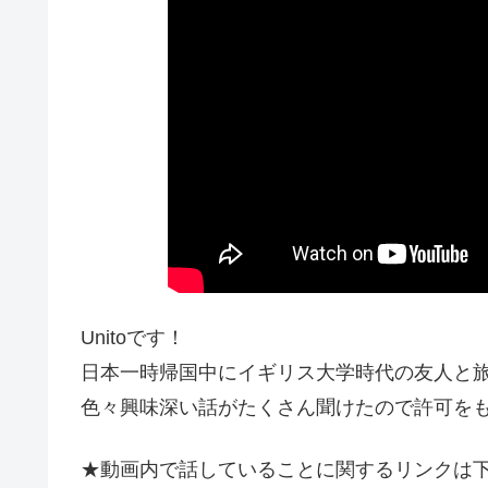
Unitoです！
日本一時帰国中にイギリス大学時代の友人と
色々興味深い話がたくさん聞けたので許可を
★動画内で話していることに関するリンクは