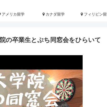
アメリカ留学
カナダ留学
フィリピン留
院の卒業生とぷち同窓会をひらいて