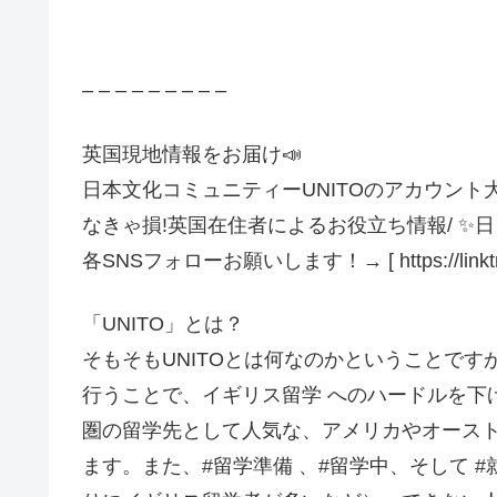
– – – – – – – – –
英国現地情報をお届け📣
日本文化コミュニティーUNITOのアカウント
なきゃ損!英国在住者によるお役立ち情報/ ✨
各SNSフォローお願いします！→ [ https://linktr.ee
「UNITO」とは？
そもそもUNITOとは何なのかということです
行うことで、イギリス留学 へのハードルを下
圏の留学先として人気な、アメリカやオース
ます。また、#留学準備 、#留学中、そして 