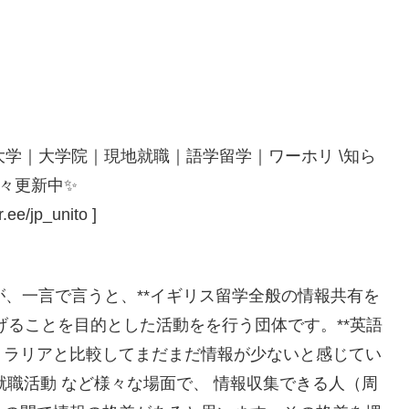
大学｜大学院｜現地就職｜語学留学｜ワーホリ \知ら
日々更新中✨
/jp_unito ]
が、一言で言うと、**イギリス留学全般の情報共有を
げることを目的とした活動をを行う団体です。**英語
トラリアと比較してまだまだ情報が少ないと感じてい
#就職活動 など様々な場面で、 情報収集できる人（周