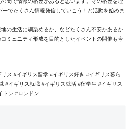
人の間で情報の格差があると思います。その格差を埋
バーでたくさん情報発信していこう！と活動を始めま
現地の生活に馴染めるか、などたくさん不安があるか
のコミュニティ形成を目的としたイベントの開催も今
ギリス #イギリス留学 #イギリス好き #イギリス暮ら
職 #イギリス就職 #イギリス就活 #留学生 #イギリス
イトン #ロンドン