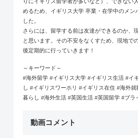
りにイギリス留学者が多いなど）、できない
めるため、イギリス大学 卒業・在学中のメン
した。
さらには、留学する前は友達ができるのか、
と思います。その不安をなくすため、現地で
後定期的に行っていきます！
～キーワード～
#海外留学 #イギリス大学 #イギリス生活 #イ
し #イギリスワーホリ #イギリス在住 #海外就
暮らし #海外生活 #英国生活 #英国留学 #ブラ
動画コメント