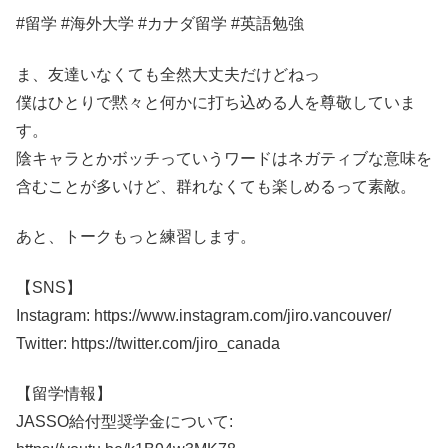
#留学 #海外大学 #カナダ留学 #英語勉強
ま、友達いなくても全然大丈夫だけどねっ
僕はひとりで黙々と何かに打ち込める人を尊敬していま
す。
陰キャラとかボッチっていうワードはネガティブな意味を
含むことが多いけど、群れなくても楽しめるって素敵。
あと、トークもっと練習します。
【SNS】
Instagram: https://www.instagram.com/jiro.vancouver/
Twitter: https://twitter.com/jiro_canada
【留学情報】
JASSO給付型奨学金について: