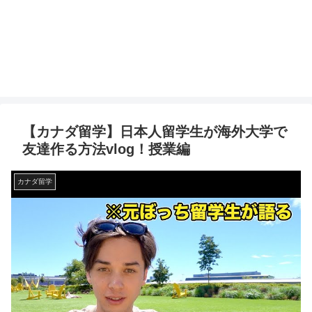
【カナダ留学】日本人留学生が海外大学で
友達作る方法vlog！授業編
カナダ留学