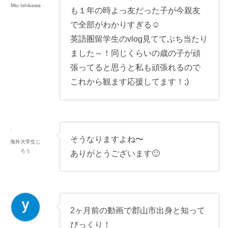
Miu Ishikawa
も１年の時よっ友だった子が今親友
で全部がわかりすぎる☺
英語圏留学生のvlog見ててぶち当たり
ました～！同じくらいの歳の子が頑
張ってると思うと私も頑張れるので
これから観ます応援してます！;)
そうなりますよね〜
海外大学生じ
ろう
ありがとうございます🙂
2ヶ月前の動画で郡山市出身と知って
びっくり！