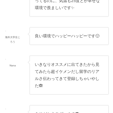
ってるのに、気温も25度とか幸せな
環境で羨ましいです✨
良い環境でハッピーハッピーです🙂
海外大学生じ
ろう
いきなりオススメに出てきたから見
Nana
てみたら超イケメンだし留学のリア
ルさ伝わってきて登録しちゃいやし
た🙈