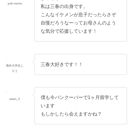
yuki momo
私は三春の出身です。
こんなイケメンが息子だったらさぞ
自慢だろうなーってお母さんのよう
な気分で応援しています！
三春大好きです！！
海外大学生じ
ろう
僕も今バンクーバーで1ヶ月留学して
swan_0
います
もしかしたら会えますかね？