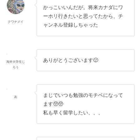
かっこいいんだが。将来カナダにワ
ーホリ行きたいと思ってたから、チ
クワナメイ
ャンネル登録しちゃった
ありがとうございます🙂
海外大学生じ
ろう
まじでいつも勉強のモチベになって
あ
ます🥺🥺
私も早く留学したい、、、