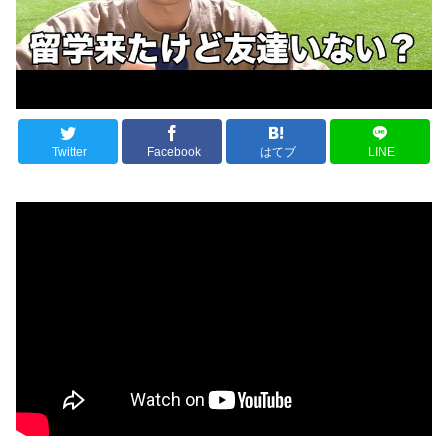
Twitter
Facebook
はてブ
LINE