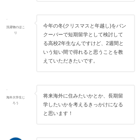
今年の冬(クリスマスと年越し)をバン
洗濯物のほこ
り
クーバーで短期留学として検討して
る高校2年生なんですけど、2週間と
いう短い間で得れると思うことを教
えていただきたいです。
将来海外に住みたいかとか、長期留
海外大学生じ
ろう
学したいかを考えるきっかけになる
と思います！