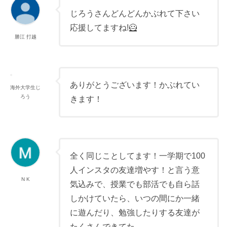
じろうさんどんどんかぶれて下さい
応援してますね!🦸
勝江 打越
ありがとうございます！かぶれてい
海外大学生じ
ろう
きます！
全く同じことしてます！一学期で100
人インスタの友達増やす！と言う意
N K
気込みで、授業でも部活でも自ら話
しかけていたら、いつの間にか一緒
に遊んだり、勉強したりする友達が
たくさんできてた