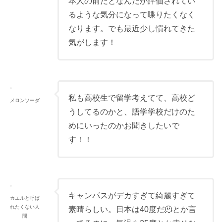
本人の前だとなんだか評価されてい
るような気分になって喋りたくなく
なります。でも最近少し慣れてきた
気がします！
私も高校生で留学考えてて、高校ど
メロンソーダ
うしてるのかと、語学学校だけのた
めにいったのかお聞きしたいで
す！！
キャンパスがデカすぎて綺麗すぎて
カエルと呼ば
れたくない人
素晴らしい。日本は40度だ🫠とか言
間