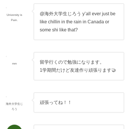
@海外大学生じろう y’all ever just be
University is
Pain.
like chillin in the rain in Canada or
some shi like that?
留学行くので勉強になります。
mm
1学期間だけど友達作り頑張ります🤝
頑張ってね！！
海外大学生じ
ろう