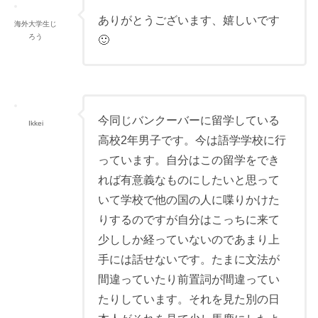
ありがとうございます、嬉しいです
海外大学生じ
ろう
🙂
今同じバンクーバーに留学している
Ikkei
高校2年男子です。今は語学学校に行
っています。自分はこの留学をでき
れば有意義なものにしたいと思って
いて学校で他の国の人に喋りかけた
りするのですが自分はこっちに来て
少ししか経っていないのであまり上
手には話せないです。たまに文法が
間違っていたり前置詞が間違ってい
たりしています。それを見た別の日