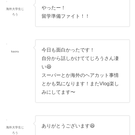
やったー！
海外大学生じ
ろう
留学準備ファイト！！
今日も面白かったです！
kaoru
自分から話しかけててじろうさん凄
い😆
スーパーとか海外のヘアカット事情
とかも気になります！またVlog楽し
みにしてます〜
ありがとうございます😆
海外大学生じ
ろう