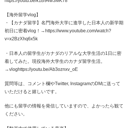
https://youtu.be/k1B94w3MK78
【海外留学vlog】
・【カナダ留学】名門海外大学に進学した日本人の新学期
初日に密着vlog！→https://www.youtube.com/watch?
v=x2BzXhq6x5k
・日本人の留学生がカナダのリアルな大学生活の1日に密
着してみた。現役海外大学生のカナダ留学生活。
→vloghttps://youtu.be/Ab3oznxv_oE
質問等は、コメント欄やTwitter, InstagramのDMに送って
いただけると嬉しいです。
他にも留学の情報を発信していますので、よかったら観て
ください。