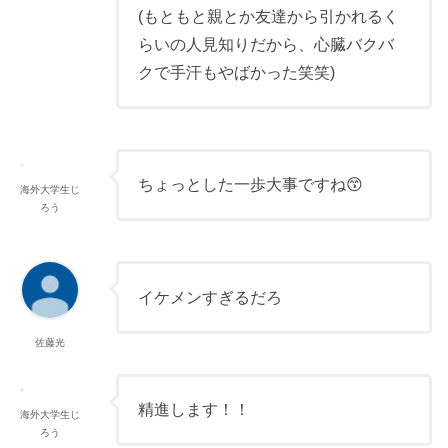
(もともと親とか友達から引かれるく
らいの人見知りだから、心臓バクバ
クで手汗もやばかった笑笑)
ちょっとした一歩大事ですね😙
海外大学生じ
ろう
イケメンすぎるだろ
佐藤光
精進します！！
海外大学生じ
ろう