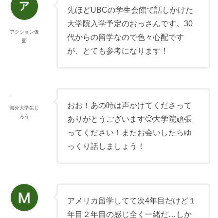
先ほどUBCの学生会館で話しかけた
大学院入学予定のおっさんです。30
アクション仮
代からの留学なので色々心配です
面
が、とても参考になります！
おお！あの時は声かけてくださって
海外大学生じ
ろう
ありがとうございます🙂大学院頑張
ってください！またお会いしたらゆ
っくり話しましょう！
アメリカ留学してて次4年目だけど１
年目２年目の感じ全く一緒だ…しか