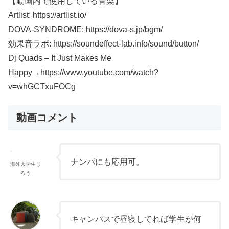
【動画内で使用している音楽】
Artlist: https://artlist.io/
DOVA-SYNDROME: https://dova-s.jp/bgm/
効果音ラボ: https://soundeffect-lab.info/sound/button/
Dj Quads – It Just Makes Me
Happy→https://www.youtube.com/watch?
v=whGCTxuFOCg
動画コメント
ナンパにも応用可。
海外大学生じ
ろう
キャンパスで昼寝してれば学生が何