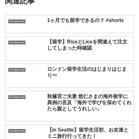
関連記事
1ヶ月でも留学できるの？ #shorts
Uncategorized
【留学】RiceとLiceを間違えて注文
Uncategorized
してしまった時確認
ロンドン留学生活のはじまりはじま
Uncategorized
り〜
秋篠宮ご夫妻 悠仁さまの海外留学に
Uncategorized
異例の言及「海外で学びを深めてくれ
たら親としてうれしい」
【in Seattle】留学生活初、お友達と
Uncategorized
ミニ旅行行ってきた！