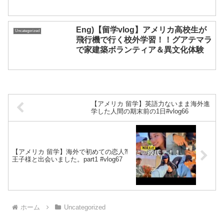
Eng)【留学vlog】アメリカ高校生が
Uncategorized
飛行機で行く校外学習！！グアテマラ
で家建築ボランティア＆異文化体験
【アメリカ 留学】英語力ないまま海外進
学した人間の期末前の1日#vlog66
【アメリカ 留学】海外で初めての恋人⁈
王子様と出会いました。part1 #vlog67
ホーム
Uncategorized