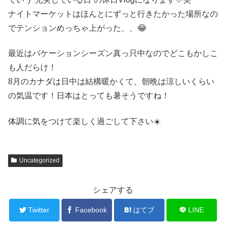
ナイトマーケットはほんとにずっと行きたかった場所なの
でテンションめっちゃ上がった、、😂
最近はバケーションシーズン真っ只中なのでどこもかしこ
も人だらけ！
8月のカナダは日中は結構暖かくて、朝晩は涼しいくらい
の気温です！日本はとっても暑そうですね！
体調に気をつけて楽しく過ごして下さい☀️
Uncategorized
シェアする
Twitter
Facebook
はてブ
LINE