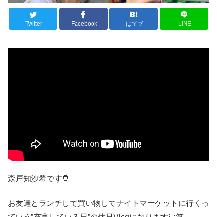
Twitter
Facebook
はてブ
LINE
森戸知沙希です🌻
お友達とランチして買い物してナイトマーケットに行くっ
ていう”充実している日”の休日Vlogになります🤍笑