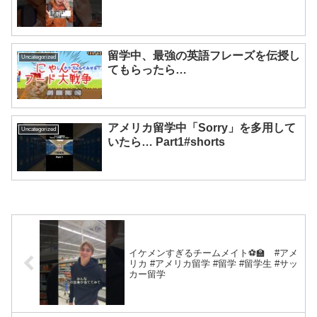
留学中、最強の英語フレーズを伝授し
Uncategorized
てもらったら…
アメリカ留学中「Sorry」を多用して
Uncategorized
いたら… Part1#shorts
イケメンすぎるチームメイト⚽️🏫 #アメ
リカ #アメリカ留学 #留学 #留学生 #サッ
カー留学