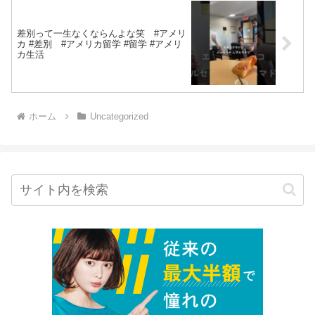
差別って一生なくならんよな笑 #アメリ
カ #差別 #アメリカ留学 #留学 #アメリ
カ生活
ホーム
Uncategorized