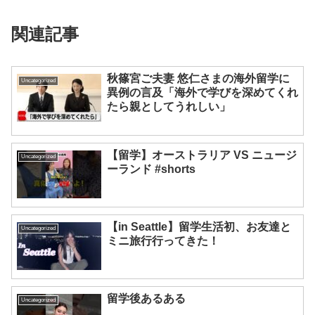
関連記事
秋篠宮ご夫妻 悠仁さまの海外留学に
Uncategorized
異例の言及「海外で学びを深めてくれ
たら親としてうれしい」
【留学】オーストラリア VS ニュージ
Uncategorized
ーランド #shorts
【in Seattle】留学生活初、お友達と
Uncategorized
ミニ旅行行ってきた！
留学後あるある
Uncategorized